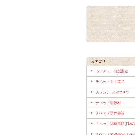
カテゴリー
カワチェン出版書籍
チベット手工芸品
チュンチュンproject
チベット語教材
チベット語辞書等
チベット関連書籍(日本語
チベット関連書籍(チベ