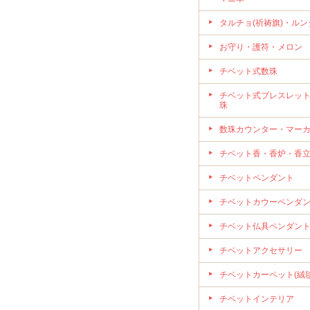
タルチョ(祈祷旗)・ルン
お守り・護符・メロン
チベット式数珠
チベット式ブレスレッ
珠
数珠カウンター・マー
チベット香・香炉・香
チベットペンダント
チベットカウーペンダ
チベット仏具ペンダン
チベットアクセサリー
チベットカーペット(絨毯
チベットインテリア