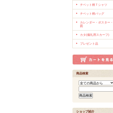
チベット柄Ｔシャツ
チベット柄バッグ
カレンダー・ポスター
図
カタ(儀礼用スカーフ)
プレゼント品
商品検索
ショップ紹介