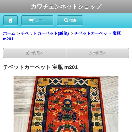
カワチェンネットショップ
カート
検索
ホーム
＞
チベットカーペット(絨毯)
＞
チベットカーペット 宝瓶
m201
前の商品へ
次の商品へ
チベットカーペット 宝瓶 m201