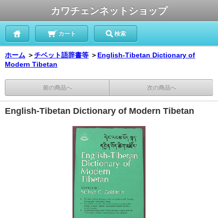
カワチェンネットショップ
カート
検索
ホーム
＞
チベット語辞書等
＞
English-Tibetan Dictionary of
Modern Tibetan
前の商品へ
次の商品へ
English-Tibetan Dictionary of Modern Tibetan